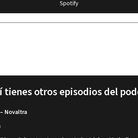
Spotify
í tienes otros episodios del pod
 – Novaltra
a