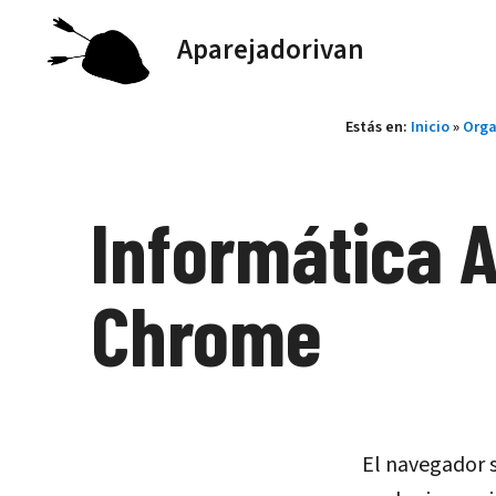
Saltar
Aparejadorivan
al
contenido
Estás en:
Inicio
»
Orga
Informática 
Chrome
El navegador s