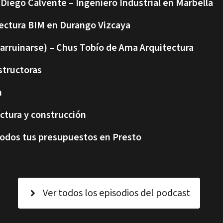
 Diego Calvente – Ingeniero Industrial en Marbella
itectura BIM en Durango Vizcaya
 arruinarse) – Chus Tobío de Ama Arquitectura
structoras
n
ctura y construcción
todos tus presupuestos en Presto
Ver todos los episodios del podcast