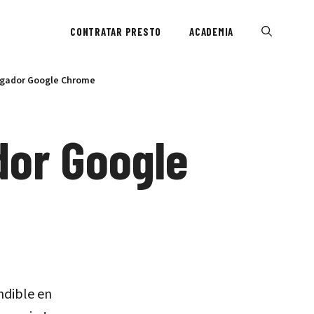
CONTRATAR PRESTO
ACADEMIA
egador Google Chrome
dor Google
ndible en