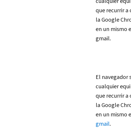
cualquier equ
que recurrir a
la Google Chr
en un mismo e
gmail.
El navegador s
cualquier equ
que recurrir a
la Google Chr
en un mismo e
gmail
.