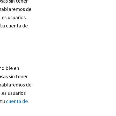
sas sin tener
o hablaremos de
les usuarios
 tu cuenta de
ndible en
sas sin tener
o hablaremos de
les usuarios
 tu
cuenta de