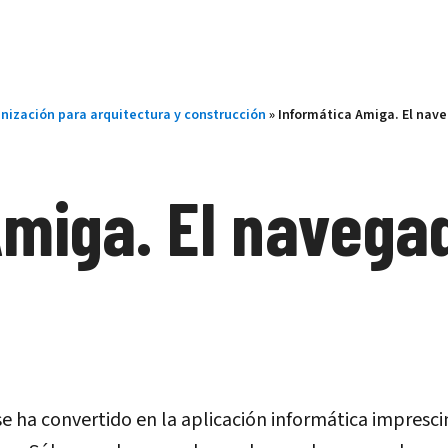
nización para arquitectura y construcción
»
Informática Amiga. El nav
Amiga. El navega
e ha convertido en la aplicación informática impresci