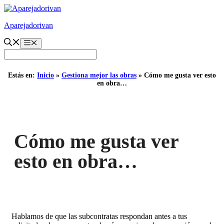
Saltar
al
Aparejadorivan
contenido
Menú
Estás en:
Inicio
»
Gestiona mejor las obras
»
Cómo me gusta ver esto
en obra…
Cómo me gusta ver
esto en obra…
Hablamos de que las subcontratas respondan antes a tus