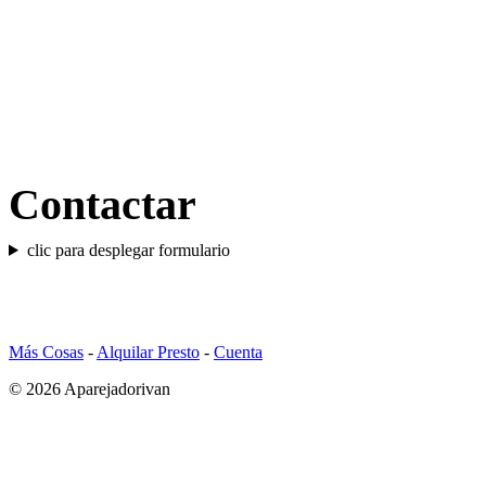
Más información
Contactar
clic para desplegar formulario
Más Cosas
-
Alquilar Presto
-
Cuenta
© 2026 Aparejadorivan