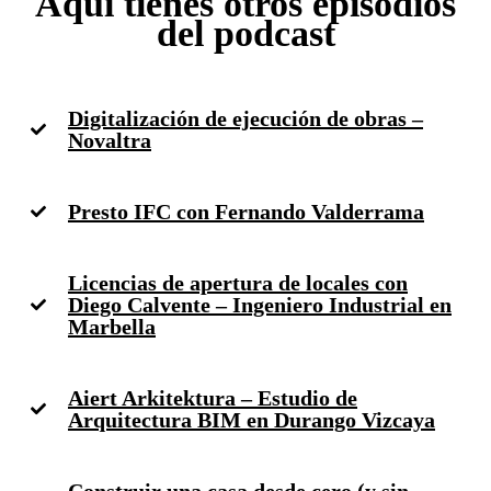
Aquí tienes otros episodios
del podcast
Digitalización de ejecución de obras –
Novaltra
Presto IFC con Fernando Valderrama
Licencias de apertura de locales con
Diego Calvente – Ingeniero Industrial en
Marbella
Aiert Arkitektura – Estudio de
Arquitectura BIM en Durango Vizcaya
Construir una casa desde cero (y sin