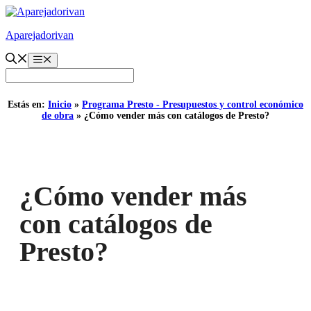
Saltar
al
Aparejadorivan
contenido
Menú
Estás en:
Inicio
»
Programa Presto - Presupuestos y control económico
de obra
»
¿Cómo vender más con catálogos de Presto?
¿Cómo vender más
con catálogos de
Presto?