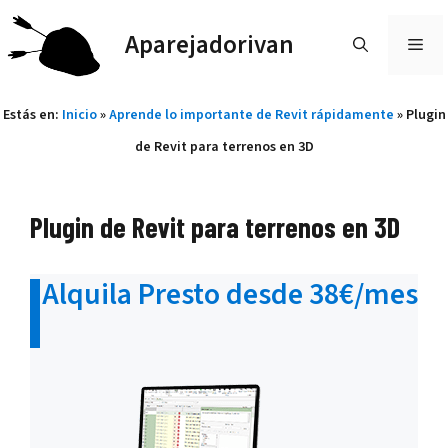
Saltar
Aparejadorivan
al
ME
contenido
Estás en:
Inicio
»
Aprende lo importante de Revit rápidamente
»
Plugin
de Revit para terrenos en 3D
Plugin de Revit para terrenos en 3D
Alquila Presto desde 38€/mes