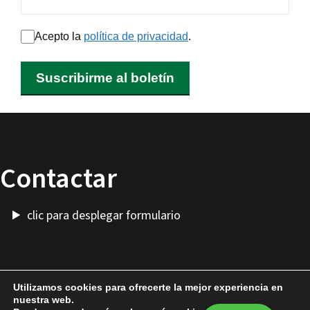
Acepto la
política de privacidad
.
Suscribirme al boletín
Contactar
clic para desplegar formulario
Utilizamos cookies para ofrecerte la mejor experiencia en
nuestra web.
Más Cosas
-
Alquilar Presto
-
Cuenta