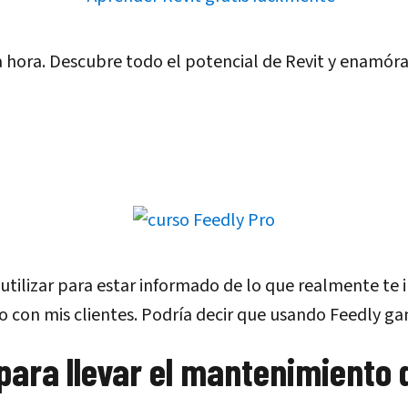
hora. Descubre todo el potencial de Revit y enamórate 
utilizar para estar informado de lo que realmente te 
 con mis clientes. Podría decir que usando Feedly ga
para llevar el mantenimiento 