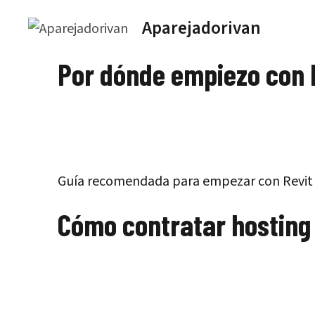
Saltar
Aparejadorivan
al
contenido
Por dónde empiezo con 
Guía recomendada para empezar con Revit de
Cómo contratar hosting 