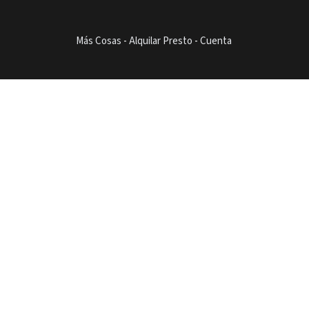
Más Cosas
-
Alquilar Presto
-
Cuenta