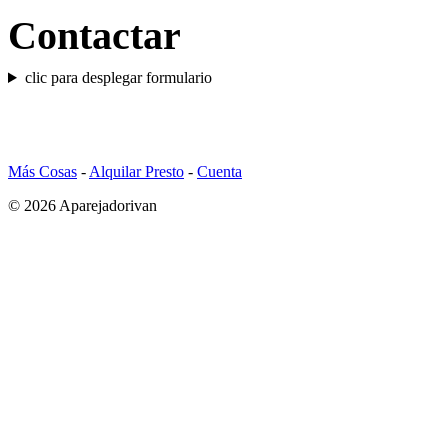
Contactar
clic para desplegar formulario
Más Cosas
-
Alquilar Presto
-
Cuenta
© 2026 Aparejadorivan