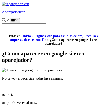
Saltar
al
Aparejadorivan
contenido
Menú
Estás en:
Inicio
»
Páginas web para estudios de arquitectura y
empresas de construcción
»
¿Cómo aparecer en google si eres
aparejador?
¿Cómo aparecer en google si eres
aparejador?
No te voy a decir que todas las semanas,
pero sí,
un par de veces al mes,