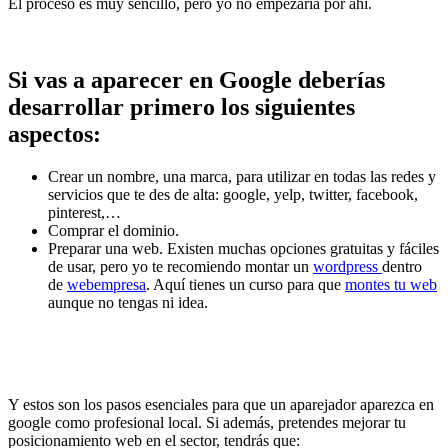
El proceso es muy sencillo, pero yo no empezaría por ahí.
Si vas a aparecer en Google deberías
desarrollar primero los siguientes
aspectos:
Crear un nombre, una marca, para utilizar en todas las redes y
servicios que te des de alta: google, yelp, twitter, facebook,
pinterest,…
Comprar el dominio.
Preparar una web. Existen muchas opciones gratuitas y fáciles
de usar, pero yo te recomiendo montar un
wordpress
dentro
de
webempresa
. Aquí tienes un curso para que
montes tu web
aunque no tengas ni idea.
Y estos son los pasos esenciales para que un aparejador aparezca en
google como profesional local. Si además, pretendes mejorar tu
posicionamiento web en el sector, tendrás que: