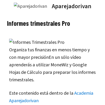
Saltar
Aparejadorivan
al
contenido
Informes trimestrales Pro
Organiza tus finanzas en menos tiempo y
con mayor precisiónEn un sólo vídeo
aprenderás a utilizar MoneWiz y Google
Hojas de Cálculo para preparar los informes
trimestrales.
Este contenido está dentro de la
Academia
Aparejadorivan