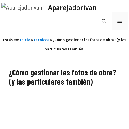
Saltar
Aparejadorivan
al
ME
contenido
Estás en:
Inicio
»
tecnicos
»
¿Cómo gestionar las fotos de obra? (y las
particulares también)
¿Cómo gestionar las fotos de obra?
(y las particulares también)