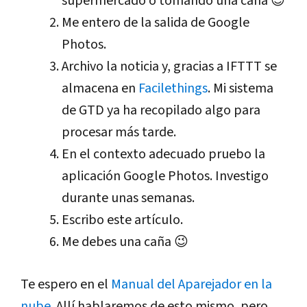
supermercado o tomando una caña 😉
Me entero de la salida de Google
Photos.
Archivo la noticia y, gracias a IFTTT se
almacena en
Facilethings
. Mi sistema
de GTD ya ha recopilado algo para
procesar más tarde.
En el contexto adecuado pruebo la
aplicación Google Photos. Investigo
durante unas semanas.
Escribo este artículo.
Me debes una caña 😉
Te espero en el
Manual del Aparejador en la
nube
. Allí hablaremos de esto mismo, pero