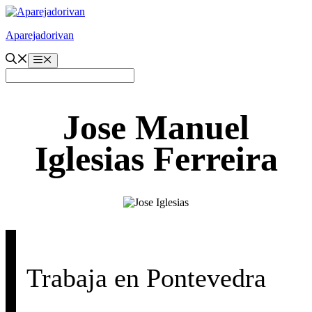
Saltar
al
Aparejadorivan
contenido
Menú
Jose Manuel
Iglesias Ferreira
Trabaja en Pontevedra