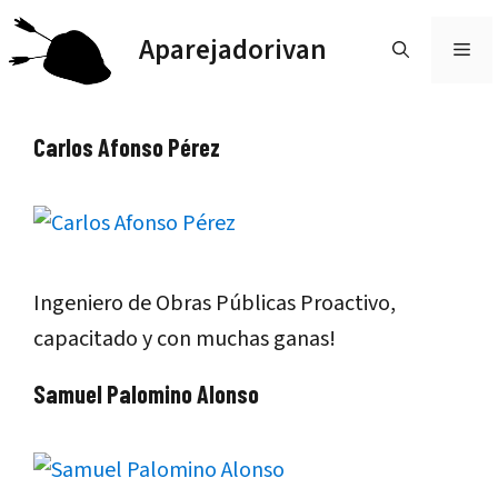
Saltar
Aparejadorivan
al
ME
contenido
Carlos Afonso Pérez
Ingeniero de Obras Públicas Proactivo,
capacitado y con muchas ganas!
Samuel Palomino Alonso