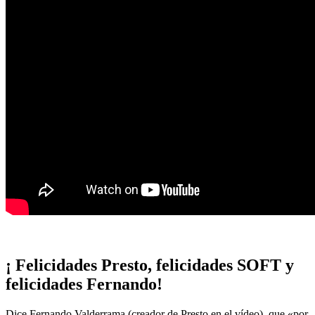
¡ Felicidades Presto, felicidades SOFT y
felicidades Fernando!
Dice Fernando Valderrama (creador de Presto en el vídeo), que «por