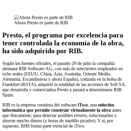
Ahora Presto es parte de RIB
Presto, el programa por excelencia para
tener controlada la economía de la obra,
ha sido adquirido por RIB.
Según las fuentes oficiales, el pasado 29 de julio la compañía
alemana RIB Software AG, con más de setecientos empleados en
ocho sedes (EEUU, China, Asia, Australia, Oriente Medio,
Alemania, Escandinavia y ahora España), cotizada en la bolsa de
Frankfurt (RSTA), adquirió la totalidad de las acciones de Soft SA,
que desarrolla y comercializa Presto y pasará a denominarse RIB
Spain.
RIB es la empresa creadora del software
iTwo
, una
solución
informática que permite construir virtualmente la obra
antes
que físicamente, para detectar posibles errores, solucionarlos y
ahorrar mucho dinero (y horas de martillo picador). Y sí, por
supuesto, BIM forma parte esencial de iTwo.