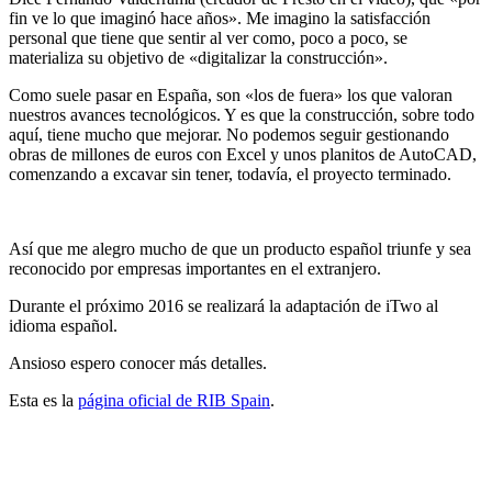
fin ve lo que imaginó hace años». Me imagino la satisfacción
personal que tiene que sentir al ver como, poco a poco, se
materializa su objetivo de «digitalizar la construcción».
Como suele pasar en España, son «los de fuera» los que valoran
nuestros avances tecnológicos. Y es que la construcción, sobre todo
aquí, tiene mucho que mejorar. No podemos seguir gestionando
obras de millones de euros con Excel y unos planitos de AutoCAD,
comenzando a excavar sin tener, todavía, el proyecto terminado.
Así que me alegro mucho de que un producto español triunfe y sea
reconocido por empresas importantes en el extranjero.
Durante el próximo 2016 se realizará la adaptación de iTwo al
idioma español.
Ansioso espero conocer más detalles.
Esta es la
página oficial de RIB Spain
.