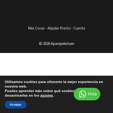
Más Cosas
-
Alquilar Presto
-
Cuenta
© 2026 Aparejadorivan
Utilizamos cookies para ofrecerte la mejor experiencia en
nuestra web.
Puedes aprender más sobre qué cookies utilizamos o
Hola
desactivarlas en los
ajustes
.
Aceptar