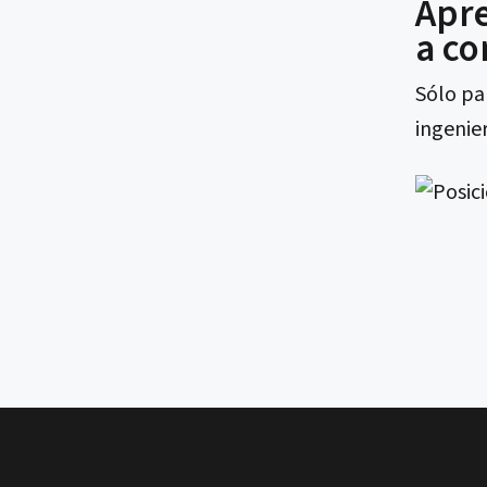
Apre
a co
Sólo pa
ingenier