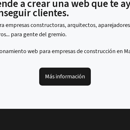
nde a crear una web que te a
nseguir clientes.
ra empresas constructoras, arquitectos, aparejadores
os... para gente del gremio.
Más información