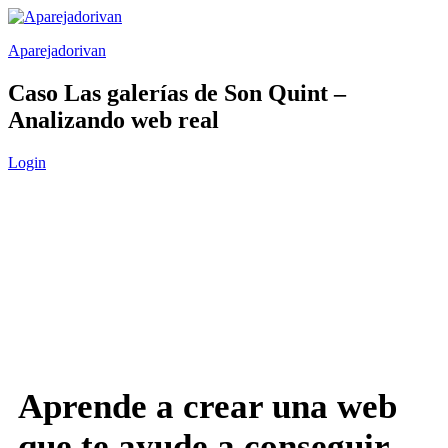
Saltar
al
Aparejadorivan
contenido
Caso Las galerías de Son Quint –
Analizando web real
Login
Aprende a crear una web
que te ayude a conseguir