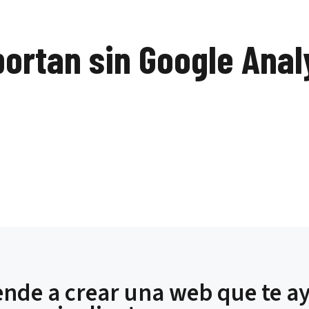
portan sin Google Anal
nde a crear una web que te a