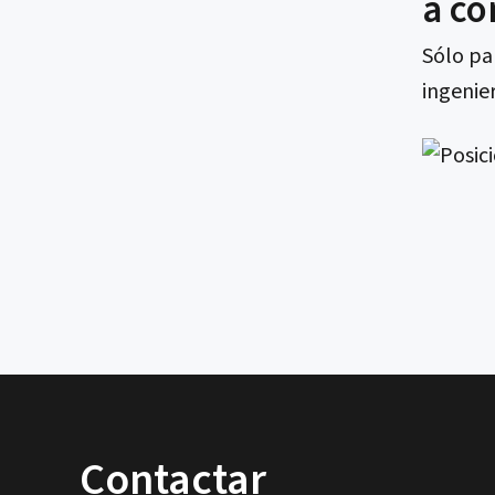
a co
Sólo pa
ingenier
Contactar