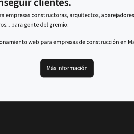
nseguir clientes.
ra empresas constructoras, arquitectos, aparejadores
os... para gente del gremio.
Más información