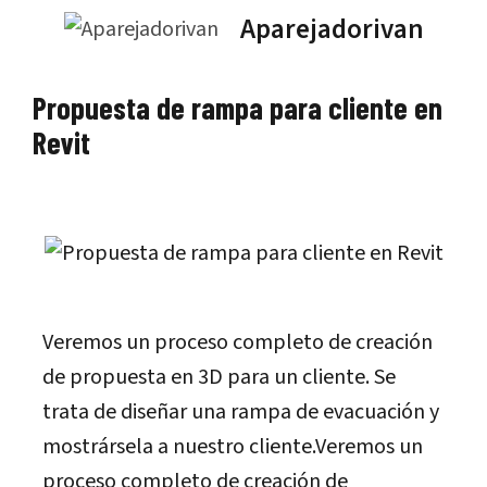
Saltar
Aparejadorivan
al
contenido
Propuesta de rampa para cliente en
Revit
Veremos un proceso completo de creación
de propuesta en 3D para un cliente. Se
trata de diseñar una rampa de evacuación y
mostrársela a nuestro cliente.Veremos un
proceso completo de creación de