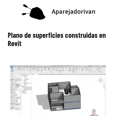
Saltar
Aparejadorivan
al
contenido
Plano de superficies construidas en
Revit