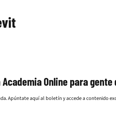
vit
 Academia Online para gente 
a. Apúntate aquí al boletín y accede a contenido ex