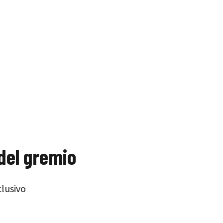
del gremio
clusivo