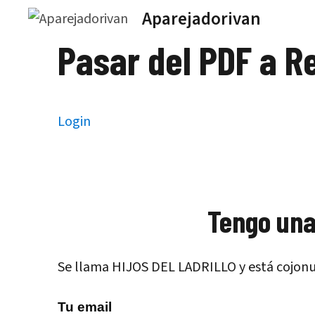
Saltar
Aparejadorivan
al
Pasar del PDF a Re
contenido
Login
Tengo una
Se llama HIJOS DEL LADRILLO y está cojonud
Tu email