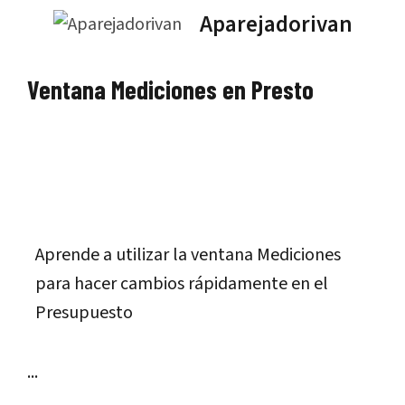
Saltar
Aparejadorivan
al
contenido
Ventana Mediciones en Presto
Aprende a utilizar la ventana Mediciones
para hacer cambios rápidamente en el
Presupuesto
...