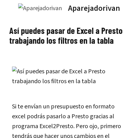
Saltar
Aparejadorivan
al
contenido
Así puedes pasar de Excel a Presto
trabajando los filtros en la tabla
Si te envían un presupuesto en formato
excel podrás pasarlo a Presto gracias al
programa Excel2Presto. Pero ojo, primero
tendrás que hacer unos cambios en el