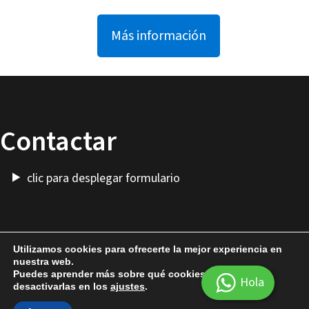
Más información
Contactar
clic para desplegar formulario
Utilizamos cookies para ofrecerte la mejor experiencia en
nuestra web.
Más Cosas
-
Alquilar Presto
-
Cuenta
Puedes aprender más sobre qué cookies utilizamos o
Hola
desactivarlas en los
ajustes
.