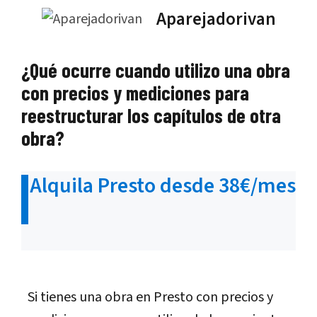
Saltar
Aparejadorivan
al
contenido
¿Qué ocurre cuando utilizo una obra
con precios y mediciones para
reestructurar los capítulos de otra
obra?
Alquila Presto desde 38€/mes
Si tienes una obra en Presto con precios y