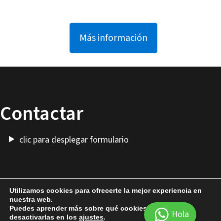
Más información
Contactar
clic para desplegar formulario
Utilizamos cookies para ofrecerte la mejor experiencia en
nuestra web.
Más Cosas
-
Alquilar Presto
-
Cuenta
Puedes aprender más sobre qué cookies utilizamos o
Hola
desactivarlas en los
ajustes
.