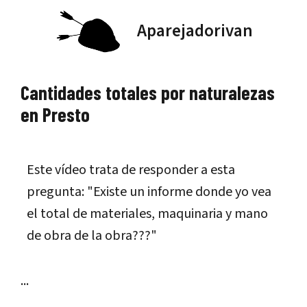
Saltar
Aparejadorivan
al
contenido
Cantidades totales por naturalezas
en Presto
Este vídeo trata de responder a esta
pregunta: "Existe un informe donde yo vea
el total de materiales, maquinaria y mano
de obra de la obra???"
...