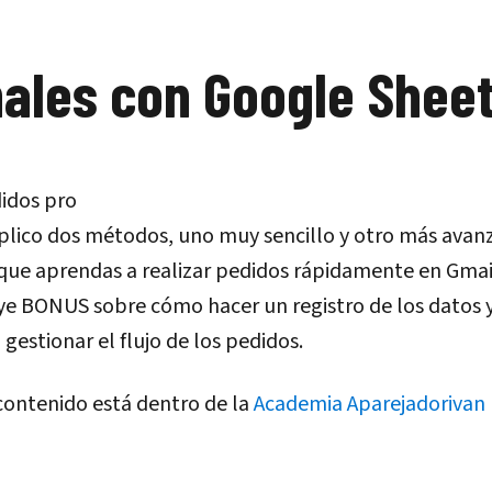
nales con Google Shee
plico dos métodos, uno muy sencillo y otro más avan
que aprendas a realizar pedidos rápidamente en Gmai
ye BONUS sobre cómo hacer un registro de los datos 
gestionar el flujo de los pedidos.
contenido está dentro de la
Academia Aparejadorivan