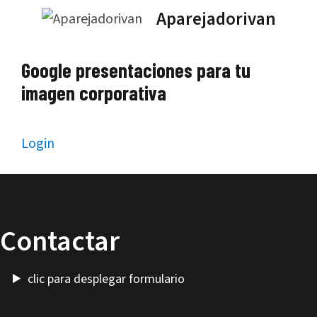
Saltar
Aparejadorivan
al
contenido
Google presentaciones para tu
imagen corporativa
Login
Contactar
clic para desplegar formulario