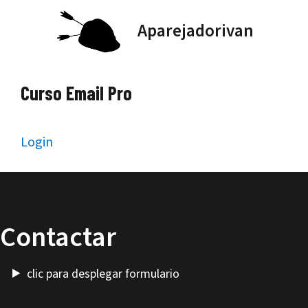
Saltar
Aparejadorivan
al
contenido
Curso Email Pro
Login
Contactar
clic para desplegar formulario