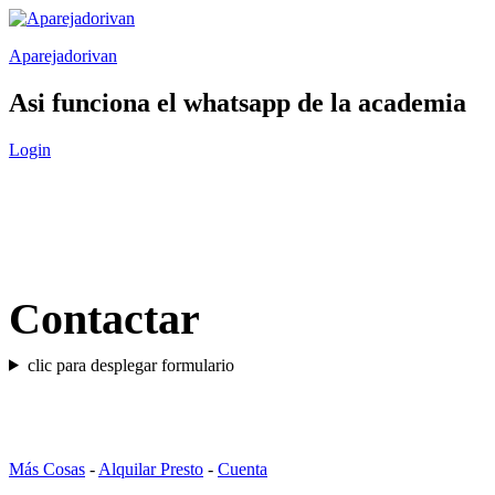
Saltar
al
Aparejadorivan
contenido
Asi funciona el whatsapp de la academia
Login
Contactar
clic para desplegar formulario
Más Cosas
-
Alquilar Presto
-
Cuenta