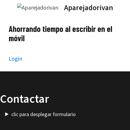
Saltar
Aparejadorivan
al
contenido
Ahorrando tiempo al escribir en el
móvil
Login
Contactar
clic para desplegar formulario