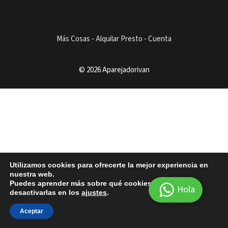
Más Cosas
-
Alquilar Presto
-
Cuenta
© 2026 Aparejadorivan
Utilizamos cookies para ofrecerte la mejor experiencia en
nuestra web.
Puedes aprender más sobre qué cookies utilizamos o
Hola
desactivarlas en los
ajustes
.
Aceptar