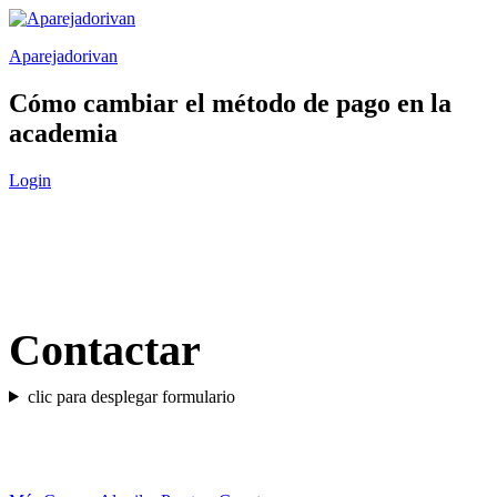
Saltar
al
Aparejadorivan
contenido
Cómo cambiar el método de pago en la
academia
Login
Contactar
clic para desplegar formulario